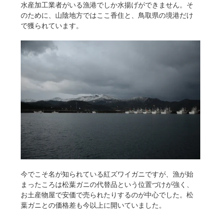
水産加工業者がいる漁港でしか水揚げができません。そ
のために、山陰地方ではここ香住と、鳥取県の境港だけ
で獲られています。
今でこそ名が知られている紅ズワイガニですが、漁が始
まったころは松葉ガニの代替品という位置づけが強く、
お土産物屋で安価で売られたりするのが中心でした。松
葉ガニとの価格差も今以上に開いていました。