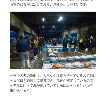
も蟹の品質が安定しており、見極めがしやすいです。
一方で大型の漁船は、大きな生け簀を持っているので3日
~4日間ほど連続して操業でき、船体が安定しているので
小型船に比べて海が荒れていても漁に出られるという特
徴があります。