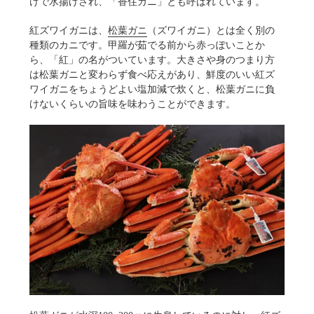
けで水揚げされ、「香住ガニ」とも呼ばれています。
紅ズワイガニは、
松葉ガニ
（ズワイガニ）とは全く別の
種類のカニです。甲羅が茹でる前から赤っぽいことか
ら、「紅」の名がついています。大きさや身のつまり方
は松葉ガニと変わらず食べ応えがあり、鮮度のいい紅ズ
ワイガニをちょうどよい塩加減で炊くと、松葉ガニに負
けないくらいの旨味を味わうことができます。