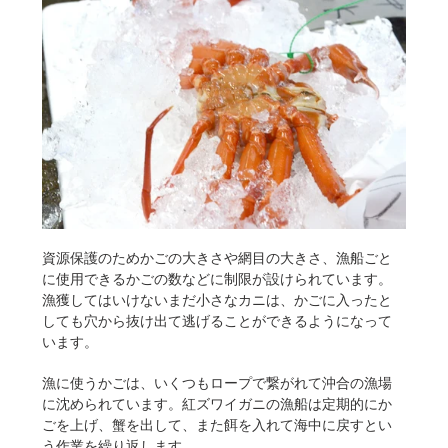
資源保護のためかごの大きさや網目の大きさ、漁船ごと
に使用できるかごの数などに制限が設けられています。
漁獲してはいけないまだ小さなカニは、かごに入ったと
しても穴から抜け出て逃げることができるようになって
います。
漁に使うかごは、いくつもロープで繋がれて沖合の漁場
に沈められています。紅ズワイガニの漁船は定期的にか
ごを上げ、蟹を出して、また餌を入れて海中に戻すとい
う作業を繰り返します。