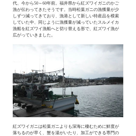
代、今から50～60年前。福井県から紅ズワイガニのかご
漁が伝わってきたそうです。当時松葉ガニの漁獲量が少
しずつ減ってきており、漁港として新しい特産品を模索
していた中、同じように漁獲量が減っていたスルメイカ
漁船を紅ズワイ漁船へと切り替える形で、紅ズワイ漁が
広がっていきました。
紅ズワイガニは松葉ガニよりも深海に棲むために鮮度が
落ちるのが早く、蟹を湯がいたり、加工ができる専門の